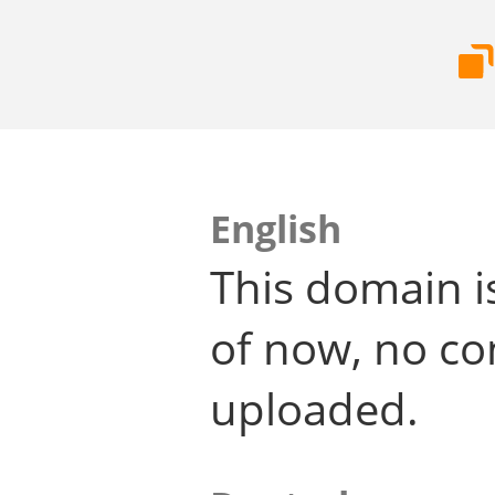
English
This domain i
of now, no co
uploaded.