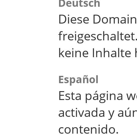
Deutsch
Diese Domain
freigeschalte
keine Inhalte 
Español
Esta página w
activada y aú
contenido.